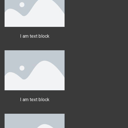
I am text block
I am text block