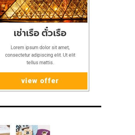
เช่าเรือ ตั๋วเรือ
Lorem ipsum dolor sit amet,
consectetur adipiscing elit. Ut elit
tellus mattis.
view offer