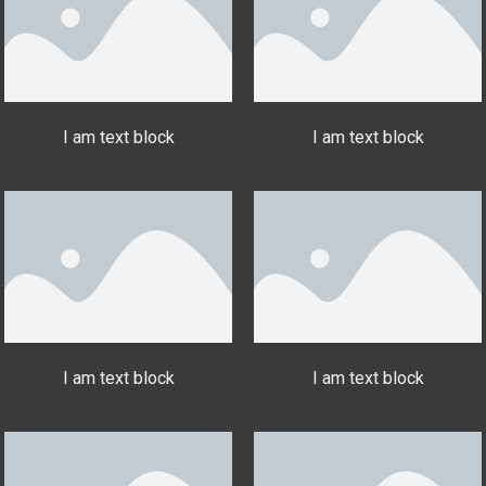
I am text block
I am text block
I am text block
I am text block