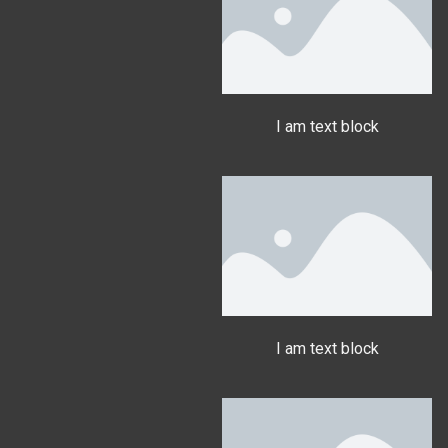
I am text block
I am text block