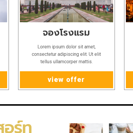
จองโรงแรม
Lorem ipsum dolor sit amet,
consectetur adipiscing elit. Ut elit
tellus ullamcorper mattis.
view offer
สอร์ท