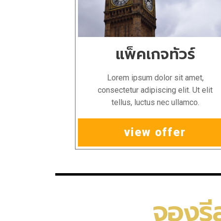
แพ็คเกจทัวร์
Lorem ipsum dolor sit amet,
consectetur adipiscing elit. Ut elit
tellus, luctus nec ullamco.
view offer
จองรี