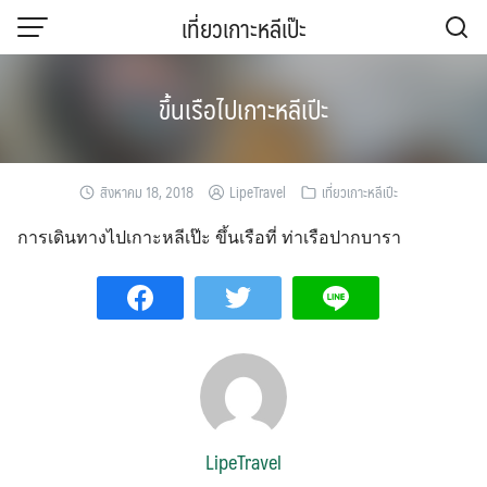
Skip
เที่ยวเกาะหลีเป๊ะ
to
content
ขึ้นเรือไปเกาะหลีเปีะ
สิงหาคม 18, 2018
LipeTravel
เที่ยวเกาะหลีเปีะ
การเดินทางไปเกาะหลีเป๊ะ ขึ้นเรือที่ ท่าเรือปากบารา
LipeTravel