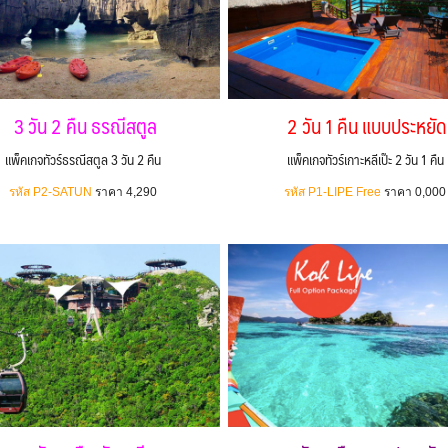
3 วัน 2 คืน ธรณีสตูล
2 วัน 1 คืน แบบประหยัด
แพ็คเกจทัวร์ธรณีสตูล 3 วัน 2 คืน
แพ็คเกจทัวร์เกาะหลีเป๊ะ 2 วัน 1 คืน
รหัส P2-SATUN
ราคา 4,290
รหัส P1-LIPE Free
ราคา 0,000