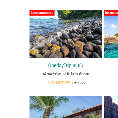
OnedayTrip โซนใน
แพ็คเกจทัวร์เกาะหลีเป๊ะ ไปเช้า-เย็นกลับ
แ
รหัส ONEDAY001
ราคา 550