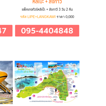
หลีเป๊ะ + ลังกาวี
แพ็คเกจทัวร์หลีเป๊ะ + ลังกาวี 3 วัน 2 คืน
รหัส LIPE+LANGKAWI
ราคา 0,000