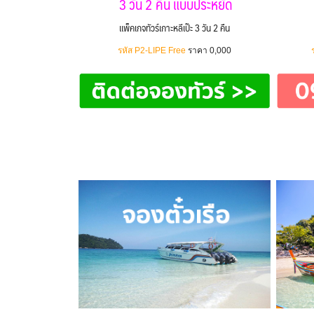
3 วัน 2 คืน แบบประหยัด
แพ็คเกจทัวร์เกาะหลีเป๊ะ 3 วัน 2 คืน
รหัส P2-LIPE Free
ราคา 0,000