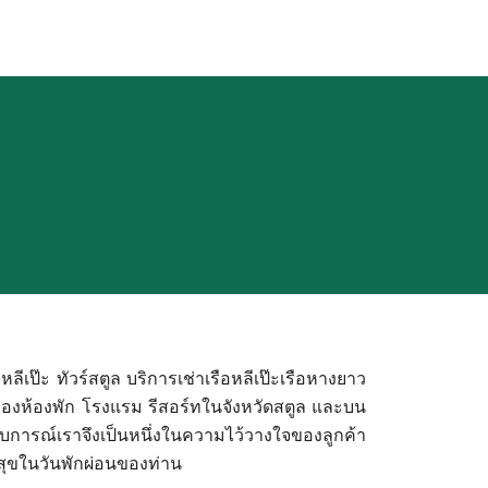
ลีเป๊ะ ทัวร์สตูล บริการเช่าเรือหลีเป๊ะเรือหางยาว
สำรองห้องพัก โรงแรม รีสอร์ทในจังหวัดสตูล และบน
สบการณ์เราจึงเป็นหนึ่งในความไว้วางใจของลูกค้า
สุขในวันพักผ่อนของท่าน