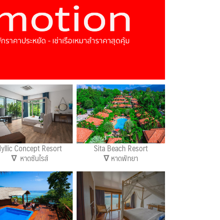
dyllic Concept Resort
Sita Beach Resort
∇
หาดซันไรส์
∇
หาดพัทยา