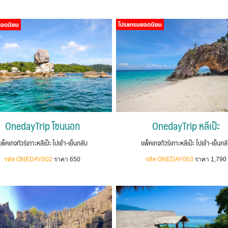
OnedayTrip โซนนอก
OnedayTrip หลีเป๊ะ
พ็คเกจทัวร์เกาะหลีเป๊ะ ไปเช้า-เย็นกลับ
แพ็คเกจทัวร์เกาะหลีเป๊ะ ไปเช้า-เย็นกล
รหัส ONEDAY002
ราคา 650
รหัส ONEDAY003
ราคา 1,790