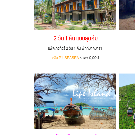
2 วัน 1 คืน แบบสุดคุ้ม
แพ็คเกจทัวร์ 2 วัน 1 คืน พักที่ปากบารา
0
รหัส P1-SEASEA
ราคา 0,00