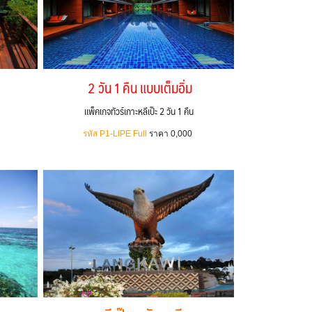
2 วัน 1 คืน แบบเต็มอิ่ม
แพ็คเกจทัวร์เกาะหลีเป๊ะ 2 วัน 1 คืน
รหัส P1-LIPE Full
ราคา 0,000