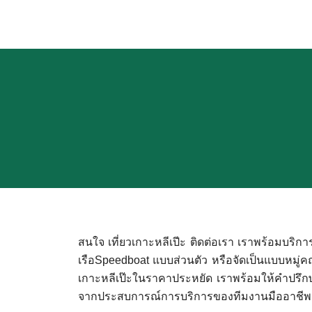
Skip
to
content
สนใจ เที่ยวเกาะหลีเปีะ ติดต่อเรา เราพร้อมบริการจ
เรือSpeedboat แบบส่วนตัว หรือจัดเป็นแบบหมู่คณ
เกาะหลีเป๊ะในราคาประหยัด เราพร้อมให้คำปรึกษา
จากประสบการณ์การบริการของทีมงานมืออาชีพ ทำใ