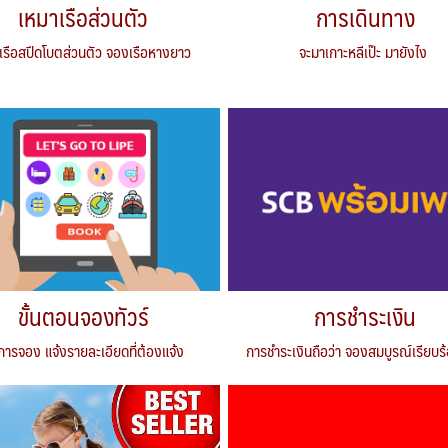
เหมาเรือส่วนตัว
การเดินทาง
เรือสปีดโบตส่วนตัว จองเรือหางยาว
จะมาเกาะหลีเป๊ะ มายังไง
ขั้นตอนจองทัวร์
การชำระเงิน
ีการจอง แจ้งรายละเอียดที่ต้องแจ้ง
การชำระเงินถือว่า จองสมบูรณ์เรียบร